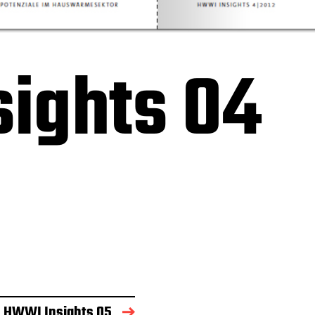
ights 04
HWWI Insights 05