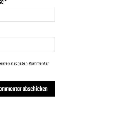
se
*
meinen nächsten Kommentar